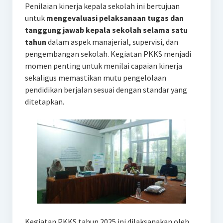
Penilaian kinerja kepala sekolah ini bertujuan
untuk
mengevaluasi pelaksanaan tugas dan
tanggung jawab kepala sekolah selama satu
tahun
dalam aspek manajerial, supervisi, dan
pengembangan sekolah. Kegiatan PKKS menjadi
momen penting untuk menilai capaian kinerja
sekaligus memastikan mutu pengelolaan
pendidikan berjalan sesuai dengan standar yang
ditetapkan.
Kegiatan PKKS tahun 2025 ini dilaksanakan oleh