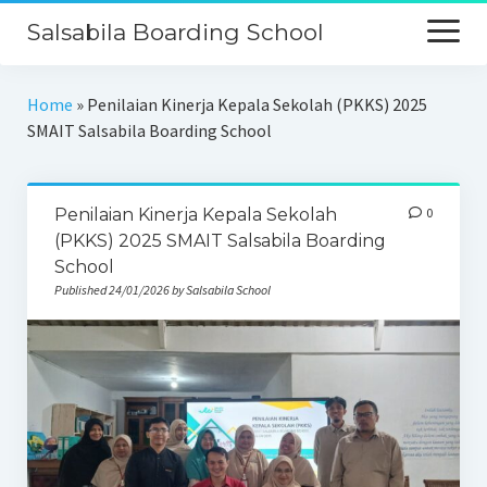
Salsabila Boarding School
Beranda
Home
»
Penilaian Kinerja Kepala Sekolah (PKKS) 2025
SMAIT Salsabila Boarding School
Profil
Kurikulum
Penilaian Kinerja Kepala Sekolah
0
Keunggulan
(PKKS) 2025 SMAIT Salsabila Boarding
School
Galeri
Published 24/01/2026 by Salsabila School
PPDB
Kontak