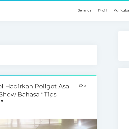
Beranda
Profil
Kurikul
l Hadirkan Poligot Asal
0
Show Bahasa “Tips
”