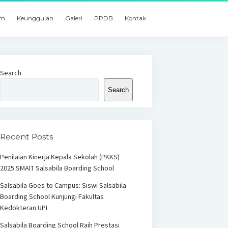
um
Keunggulan
Galeri
PPDB
Kontak
Search
Search
Recent Posts
Penilaian Kinerja Kepala Sekolah (PKKS)
2025 SMAIT Salsabila Boarding School
Salsabila Goes to Campus: Siswi Salsabila
Boarding School Kunjungi Fakultas
Kedokteran UPI
Salsabila Boarding School Raih Prestasi