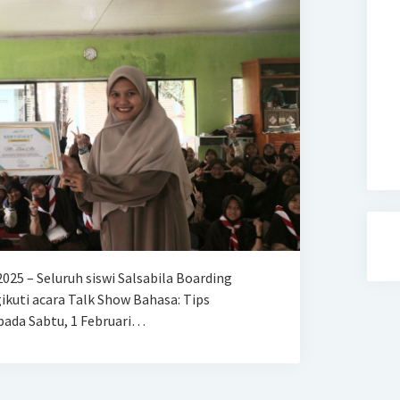
2025 – Seluruh siswi Salsabila Boarding
uti acara Talk Show Bahasa: Tips
pada Sabtu, 1 Februari…