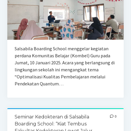
Salsabila Boarding School menggelar kegiatan
perdana Komunitas Belajar (Kombel) Guru pada
Jumat, 10 Januari 2025. Acara yang berlangsung di
lingkungan sekolah ini mengangkat tema
“Optimalisasi Kualitas Pembelajaran melalui
Pendekatan Quantum…
Seminar Kedokteran di Salsabila
0
Boarding School: “Kiat Tembus
Fakultas Kedokteran Lewat Jalur