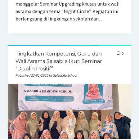
menggelar Seminar Upgrading khusus untuk wali
asrama dengan tema “Night Circle”. Kegiatan ini
berlangsung di lingkungan sekolah dan…
Tingkatkan Kompetensi, Guru dan
0
Wali Asrama Salsabila Ikuti Seminar
“Disiplin Positif”
Published 23/01/2025 by Salsabila School