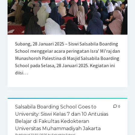
Subang, 28 Januari 2025 – Siswi Salsabila Boarding
School menggelar acara peringatan Isra’ Mi’raj dan
Munashoroh Palestina di Masjid Salsabila Boarding
School pada Selasa, 28 Januari 2025. Kegiatan ini
diisi…
Salsabila Boarding School Goes to
0
University: Siswi Kelas 7 dan 10 Antusias
Belajar di Fakultas Kedokteran
Universitas Muhammadiyah Jakarta
Published 23/01/2025 by Salsabila School