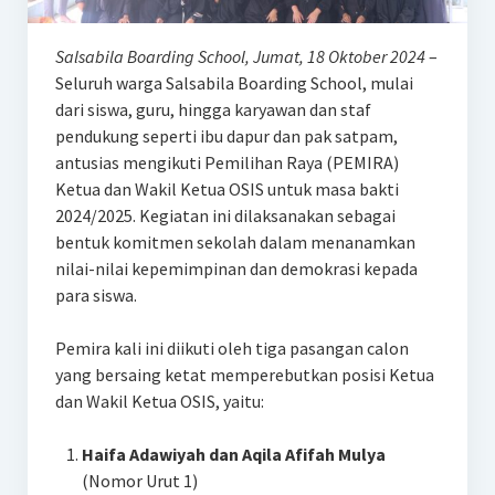
Salsabila Boarding School, Jumat, 18 Oktober 2024
–
Seluruh warga Salsabila Boarding School, mulai
dari siswa, guru, hingga karyawan dan staf
pendukung seperti ibu dapur dan pak satpam,
antusias mengikuti Pemilihan Raya (PEMIRA)
Ketua dan Wakil Ketua OSIS untuk masa bakti
2024/2025. Kegiatan ini dilaksanakan sebagai
bentuk komitmen sekolah dalam menanamkan
nilai-nilai kepemimpinan dan demokrasi kepada
para siswa.
Pemira kali ini diikuti oleh tiga pasangan calon
yang bersaing ketat memperebutkan posisi Ketua
dan Wakil Ketua OSIS, yaitu:
Haifa Adawiyah dan Aqila Afifah Mulya
(Nomor Urut 1)