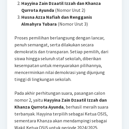
Hayyina Zain Dzaatil Izzah dan Khanza
Qurrota Ayunda
(Nomor Urut 2)
Husna Azza Nafiah dan Rengganis
Almahyra Tubara
(Nomor Urut 3)
Proses pemilihan berlangsung dengan lancar,
penuh semangat, serta dilakukan secara
demokratis dan transparan. Setiap pemilih, dari
siswa hingga seluruh staf sekolah, diberikan
kesempatan untuk menyuarakan pilihannya,
mencerminkan nilai demokrasi yang dijunjung
tinggi di lingkungan sekolah.
Pada akhir perhitungan suara, pasangan calon
nomor 2, yaitu
Hayyina Zain Dzaatil Izzah dan
Khanza Qurrota Ayunda
, berhasil meraih suara
terbanyak. Hayyina terpilih sebagai Ketua OSIS,
sementara Khanza akan mendampingi sebagai
Wakil Ketua OSIS untuk periode 2024/2025.