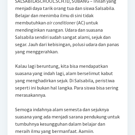
SALSABILASCHOOL.SCH.ID, SUBANG – Inilah yang
menjadi daya tarik orang tua dan siswa Salsabila.
Belajar dan menimba ilmu di sini tidak
membutuhkan
air conditioner
(AC) untuk
mendinginkan ruangan. Udara dan suasana
Salsabila sendiri sudah sangat alami, sejuk dan
segar. Jauh dari kebisingan, polusi udara dan panas
yang menggerahkan.
Kalau lagi beruntung, kita bisa mendapatkan
suasana yang indah lagi, alam berselimut kabut
yang menghadirkan sejuk. Di Salsabila, peristiwa
seperti ini bukan hal langka. Para siswa bisa sering
merasakannya.
Semoga indahnya alam semesta dan sejuknya
suasana yang ada menjadi sarana pendukung untuk
tumbuhnya kesungguhan dalam belajar dan
meraih ilmu yang bermanfaat. Aamiin.