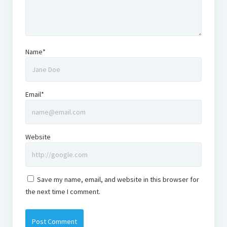
Name*
Email*
Website
Save my name, email, and website in this browser for
the next time I comment.