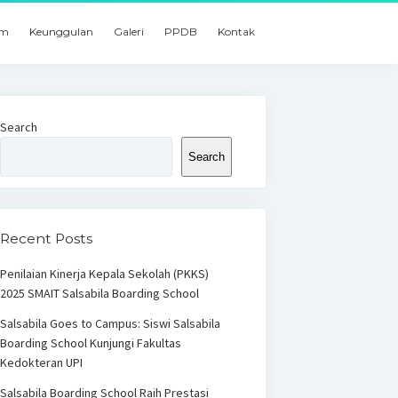
um
Keunggulan
Galeri
PPDB
Kontak
Search
Search
Recent Posts
Penilaian Kinerja Kepala Sekolah (PKKS)
2025 SMAIT Salsabila Boarding School
Salsabila Goes to Campus: Siswi Salsabila
Boarding School Kunjungi Fakultas
Kedokteran UPI
Salsabila Boarding School Raih Prestasi