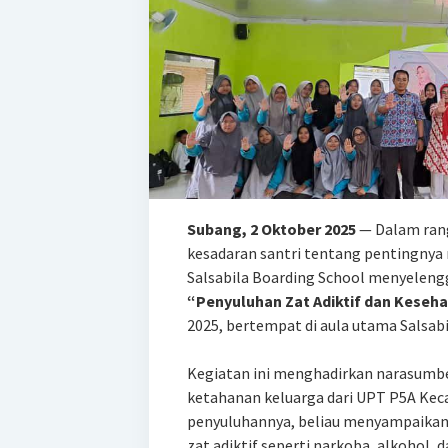
Subang, 2 Oktober 2025
— Dalam ran
kesadaran santri tentang pentingnya 
Salsabila Boarding School menyelen
“Penyuluhan Zat Adiktif dan Keseh
2025, bertempat di aula utama Salsabi
Kegiatan ini menghadirkan narasumb
ketahanan keluarga dari UPT P5A Ke
penyuluhannya, beliau menyampaika
zat adiktif seperti narkoba, alkohol,