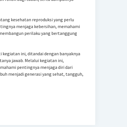
entang kesehatan reproduksi yang perlu
pentingnya menjaga kebersihan, memahami
a membangun perilaku yang bertanggung
ti kegiatan ini, ditandai dengan banyaknya
anya jawab. Melalui kegiatan ini,
emahami pentingnya menjaga diri dari
buh menjadi generasi yang sehat, tangguh,