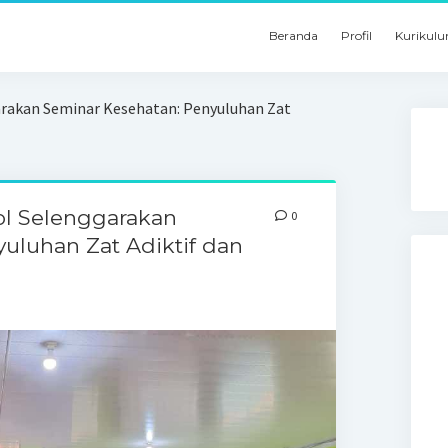
Beranda
Profil
Kurikul
arakan Seminar Kesehatan: Penyuluhan Zat
ol Selenggarakan
0
uluhan Zat Adiktif dan