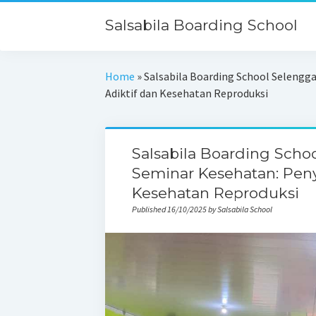
Salsabila Boarding School
Home
»
Salsabila Boarding School Selengg
Adiktif dan Kesehatan Reproduksi
Salsabila Boarding Scho
Seminar Kesehatan: Peny
Kesehatan Reproduksi
Published 16/10/2025 by Salsabila School