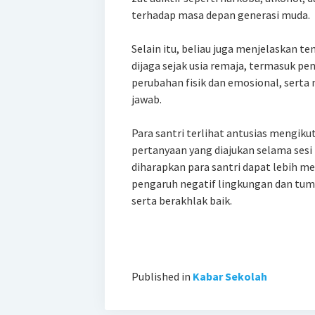
terhadap masa depan generasi muda.
Selain itu, beliau juga menjelaskan t
dijaga sejak usia remaja, termasuk 
perubahan fisik dan emosional, sert
jawab.
Para santri terlihat antusias mengiku
pertanyaan yang diajukan selama sesi t
diharapkan para santri dapat lebih m
pengaruh negatif lingkungan dan tum
serta berakhlak baik.
Published in
Kabar Sekolah