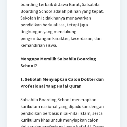
boarding terbaik di Jawa Barat, Salsabila
Boarding School adalah pilihan yang tepat.
Sekolah ini tidak hanya menawarkan
pendidikan berkualitas, tetapi juga
lingkungan yang mendukung
pengembangan karakter, kecerdasan, dan
kemandirian siswa.
Mengapa Memilih Salsabila Boarding
School?
1. Sekolah Menyiapkan Calon Dokter dan
Profesional Yang Hafal Quran
Salsabila Boarding School menerapkan
kurikulum nasional yang dipadukan dengan
pendidikan berbasis nilai-nilai Islam, serta
kurikulum khas untuk menyiapkan calon
dokter dan profesional yang hafal Al-Quran.